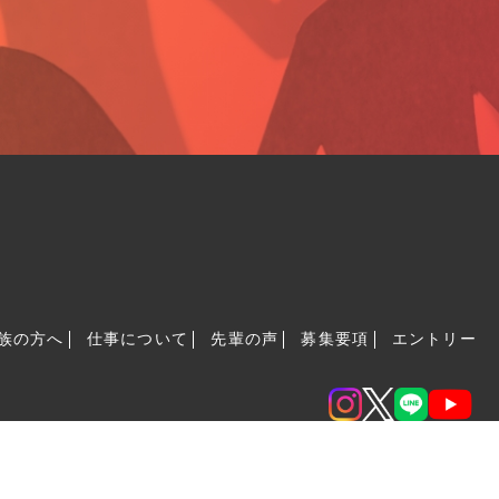
族の方へ
仕事について
先輩の声
募集要項
エントリー