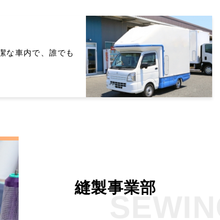
潔な車内で、誰でも
縫製事業部
SEWIN