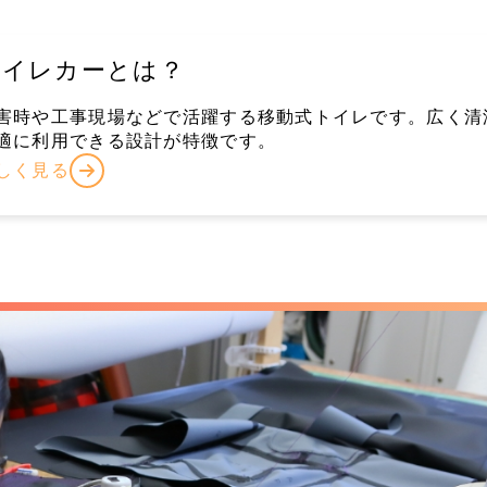
トイレカーとは？
害時や工事現場などで活躍する移動式トイレです。広く清
適に利用できる設計が特徴です。
しく見る