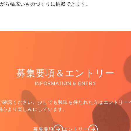
ながら幅広いものづくりに挑戦できます。
募集要項＆エントリー
INFORMATION & ENTRY
ご確認ください。少しでも興味を持たれた方はエントリー
同心より楽しみにしています。
募集要項
エントリー