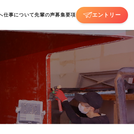
エントリー
へ
仕事について
先輩の声
募集要項