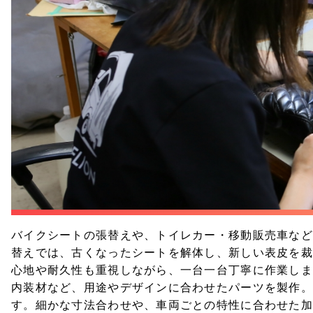
バイクシートの張替えや、トイレカー・移動販売車など
替えでは、古くなったシートを解体し、新しい表皮を裁
心地や耐久性も重視しながら、一台一台丁寧に作業し
内装材など、用途やデザインに合わせたパーツを製作。
す。細かな寸法合わせや、車両ごとの特性に合わせた