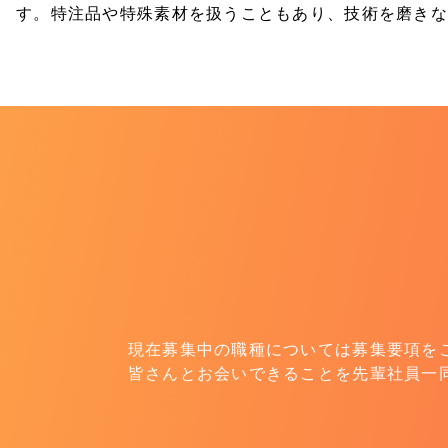
す。特注品や特殊素材を扱うこともあり、技術を磨き
現在募集中の職種については募集要項を
皆さんとお会いできることを先輩社員一