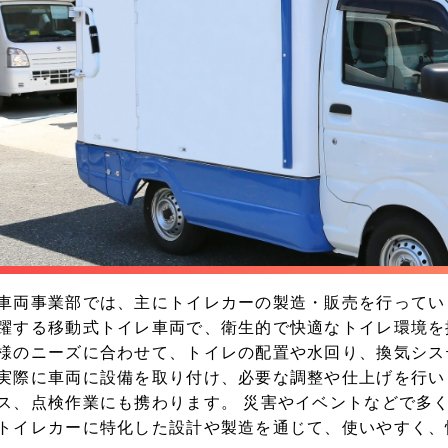
車両事業部では、主にトイレカーの製造・販売を行ってい
躍する移動式トイレ車両で、衛生的で快適なトイレ環境を
様のニーズに合わせて、トイレの配置や水回り、換気シス
実際に車両に設備を取り付け、必要な調整や仕上げを行い
ス、点検作業にも携わります。 災害やイベントなどで多
トイレカーに特化した設計や製造を通じて、使いやすく、