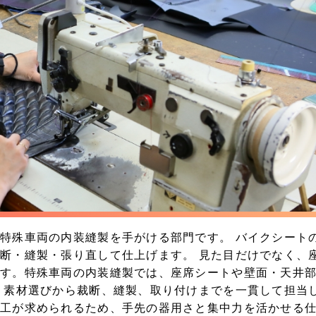
特殊車両の内装縫製を手がける部門です。 バイクシート
断・縫製・張り直して仕上げます。 見た目だけでなく、
ます。特殊車両の内装縫製では、座席シートや壁面・天井
 素材選びから裁断、縫製、取り付けまでを一貫して担当
加工が求められるため、手先の器用さと集中力を活かせる