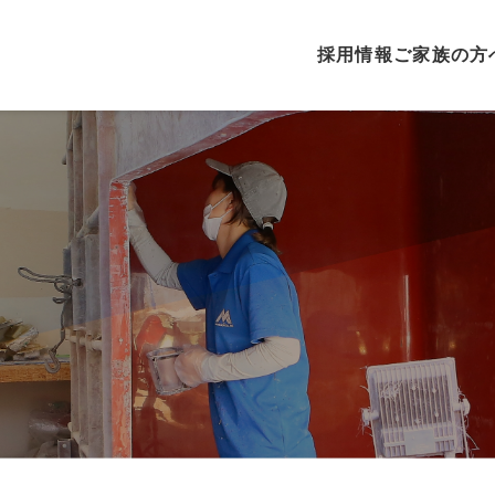
採用情報
ご家族の方
採用情報
ご家族の方へ
仕事について
先輩の声
募集要項