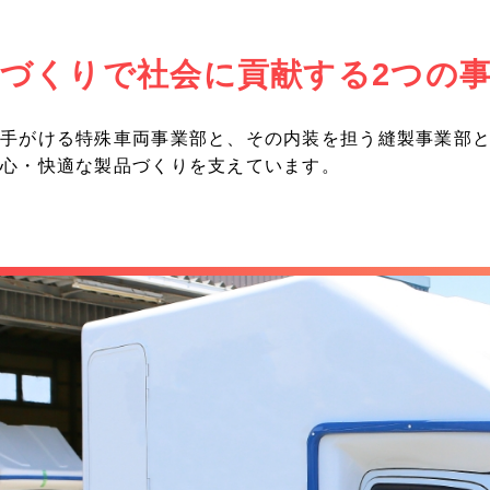
づくりで社会に貢献する2つの
手がける特殊車両事業部と、その内装を担う縫製事業部と
安心・快適な製品づくりを支えています。