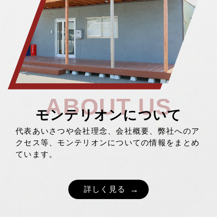
ABOUT US
モンテリオンについて
代表あいさつや会社理念、会社概要、弊社へのア
クセス等、モンテリオンについての情報をまとめ
ています。
詳しく見る