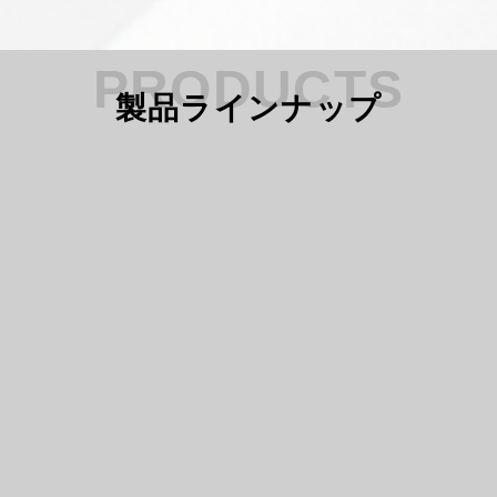
PRODUCTS
製品ラインナップ