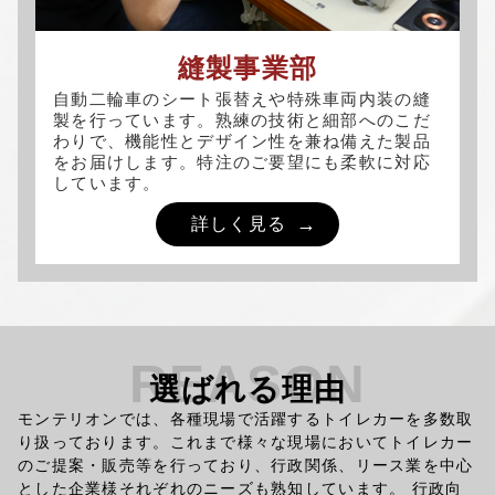
縫製事業部
自動二輪車のシート張替えや特殊車両内装の縫
製を行っています。熟練の技術と細部へのこだ
わりで、機能性とデザイン性を兼ね備えた製品
をお届けします。特注のご要望にも柔軟に対応
しています。
詳しく見る
REASON
選ばれる理由
モンテリオンでは、各種現場で活躍するトイレカーを多数取
り扱っております。これまで様々な現場においてトイレカー
のご提案・販売等を行っており、行政関係、リース業を中心
とした企業様それぞれのニーズも熟知しています。 行政向