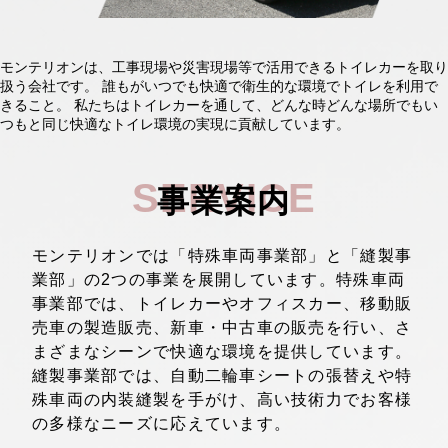
モンテリオンは、工事現場や災害現場等で活用できるトイレカーを取り
扱う会社です。 誰もがいつでも快適で衛生的な環境でトイレを利用で
きること。 私たちはトイレカーを通して、どんな時どんな場所でもい
つもと同じ快適なトイレ環境の実現に貢献しています。
SERVICE
事業案内
モンテリオンでは「特殊車両事業部」と「縫製事
業部」の2つの事業を展開しています。特殊車両
事業部では、トイレカーやオフィスカー、移動販
売車の製造販売、新車・中古車の販売を行い、さ
まざまなシーンで快適な環境を提供しています。
縫製事業部では、自動二輪車シートの張替えや特
殊車両の内装縫製を手がけ、高い技術力でお客様
の多様なニーズに応えています。