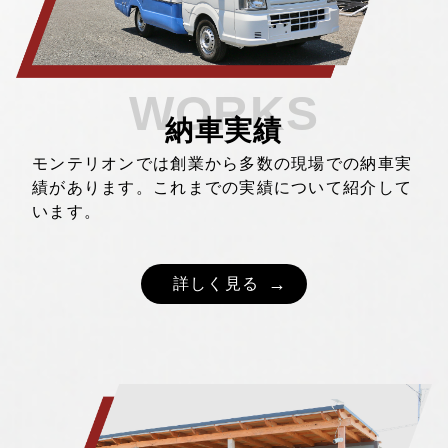
WORKS
納車実績
モンテリオンでは創業から多数の現場での納車実
績があります。これまでの実績について紹介して
います。
詳しく見る