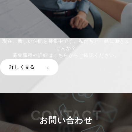
現在、新しい仲間を募集中です。私たちと一緒に働きま
せんか？
募集職種や詳細はこちらからご確認ください。
詳しく見る
CONTACT
お問い合わせ