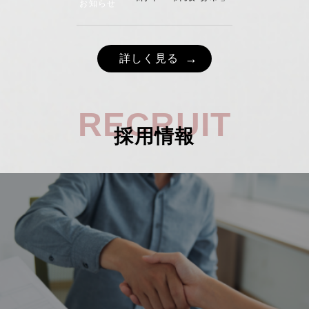
お知らせ
詳しく見る
RECRUIT
採用情報