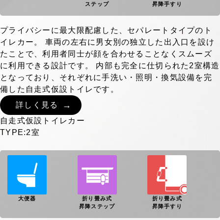
ステップ
昇降手すり
プライバシーに最大限配慮した、セパレートタイプのト
イレカー。 車両の左右に男女別の独立した出入口を設け
たことで、利用者同士が顔を合わせることなくスムーズ
に利用できる設計です。 内部も完全に仕切られた2室構造
となっており、それぞれに手洗い・照明・換気設備を完
備した自走式仮設トイレです。
詳しく見る
自走式仮設トイレカー
TYPE:2室
大便器
折り畳み式
折り畳み式
昇降ステップ
昇降手すり