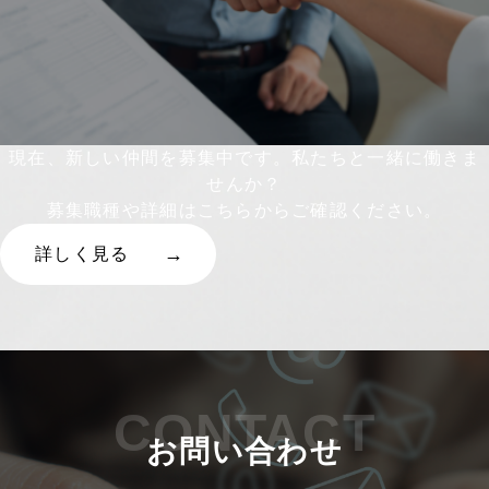
現在、新しい仲間を募集中です。私たちと一緒に働きま
せんか？
募集職種や詳細はこちらからご確認ください。
詳しく見る
CONTACT
お問い合わせ