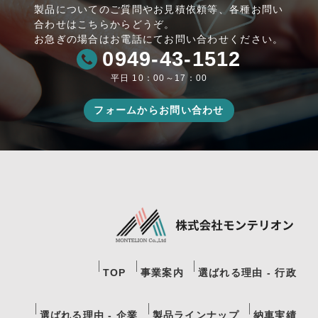
製品についてのご質問やお見積依頼等、各種お問い
合わせはこちらからどうぞ。
お急ぎの場合はお電話にてお問い合わせください。
0949-43-1512
平日 10：00～17：00
フォームからお問い合わせ
TOP
事業案内
選ばれる理由 - 行政
選ばれる理由 - 企業
製品ラインナップ
納車実績