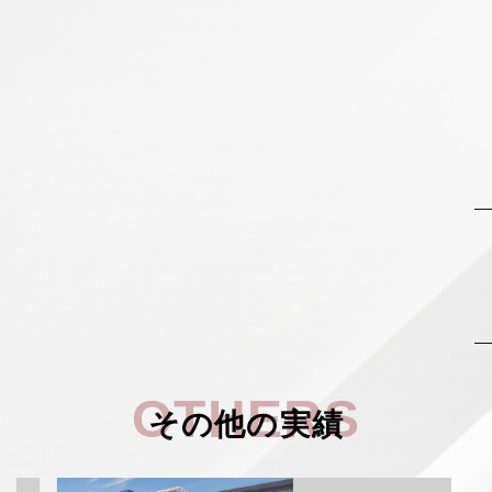
OTHERS
その他の実績