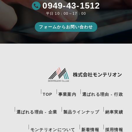
0949-43-1512
平日 10：00～17：00
フォームからお問い合わせ
TOP
事業案内
選ばれる理由 - 行政
選ばれる理由 - 企業
製品ラインナップ
納車実績
モンテリオンについて
新着情報
採用情報