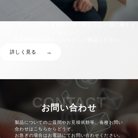
現在、新しい仲間を募集中です。私たちと一緒に働きま
せんか？
募集職種や詳細はこちらからご確認ください。
詳しく見る
CONTACT
お問い合わせ
製品についてのご質問やお見積依頼等、各種お問い
合わせはこちらからどうぞ。
お急ぎの場合はお電話にてお問い合わせください。