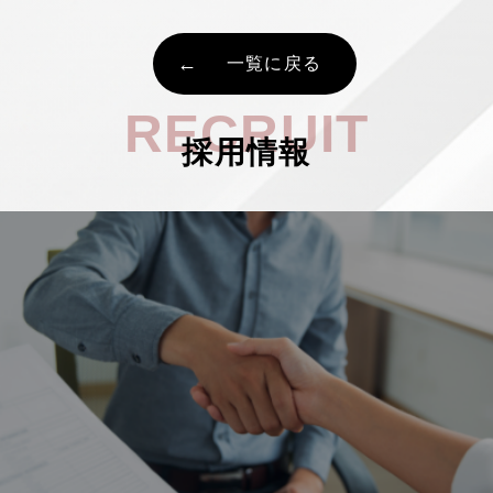
一覧に戻る
RECRUIT
採用情報