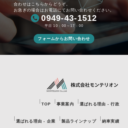
合わせはこちらからどうぞ。
お急ぎの場合はお電話にてお問い合わせください。
0949-43-1512
平日 10：00～17：00
フォームからお問い合わせ
TOP
事業案内
選ばれる理由 - 行政
選ばれる理由 - 企業
製品ラインナップ
納車実績