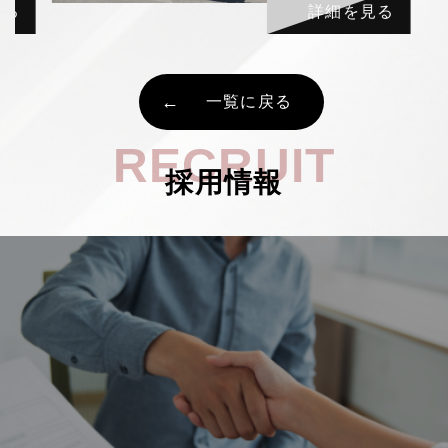
見る
詳細を見る
一覧に戻る
RECRUIT
採用情報