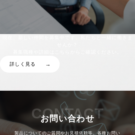
現在、新しい仲間を募集中です。私たちと一緒に働きま
せんか？
募集職種や詳細はこちらからご確認ください。
詳しく見る
CONTACT
お問い合わせ
製品についてのご質問やお見積依頼等、各種お問い