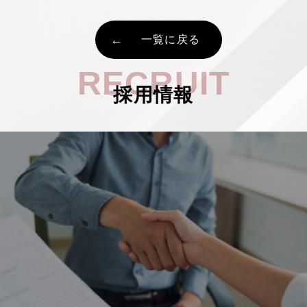
一覧に戻る
RECRUIT
採用情報