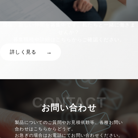
現在、新しい仲間を募集中です。私たちと一緒に働きま
せんか？
募集職種や詳細はこちらからご確認ください。
詳しく見る
CONTACT
お問い合わせ
製品についてのご質問やお見積依頼等、各種お問い
合わせはこちらからどうぞ。
お急ぎの場合はお電話にてお問い合わせください。