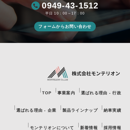
0949-43-1512
平日 10：00～17：00
フォームからお問い合わせ
TOP
事業案内
選ばれる理由 - 行政
選ばれる理由 - 企業
製品ラインナップ
納車実績
モンテリオンについて
新着情報
採用情報