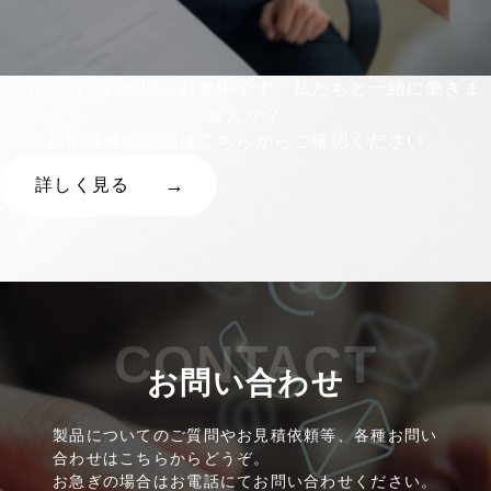
現在、新しい仲間を募集中です。私たちと一緒に働きま
せんか？
募集職種や詳細はこちらからご確認ください。
詳しく見る
CONTACT
お問い合わせ
製品についてのご質問やお見積依頼等、各種お問い
合わせはこちらからどうぞ。
お急ぎの場合はお電話にてお問い合わせください。