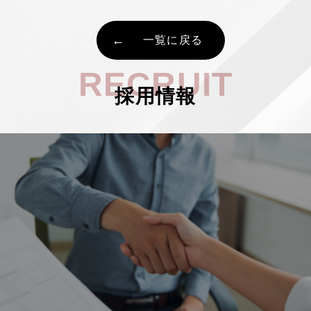
一覧に戻る
RECRUIT
採用情報