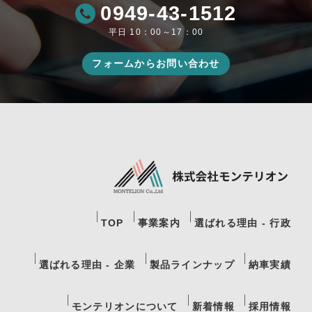
0949-43-1512
平日 10：00～17：00
フォームからお問い合わせ
TOP
事業案内
選ばれる理由 - 行政
選ばれる理由 - 企業
製品ラインナップ
納車実績
モンテリオンについて
新着情報
採用情報