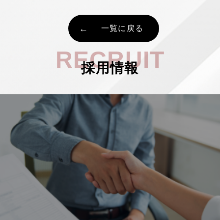
一覧に戻る
RECRUIT
採用情報