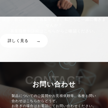
現在、新しい仲間を募集中です。私たちと一緒に働きま
せんか？
募集職種や詳細はこちらからご確認ください。
詳しく見る
CONTACT
お問い合わせ
製品についてのご質問やお見積依頼等、各種お問い
合わせはこちらからどうぞ。
お急ぎの場合はお電話にてお問い合わせください。