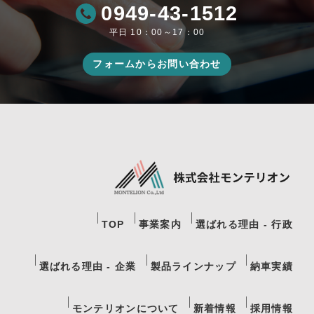
0949-43-1512
平日 10：00～17：00
フォームからお問い合わせ
TOP
事業案内
選ばれる理由 - 行政
選ばれる理由 - 企業
製品ラインナップ
納車実績
モンテリオンについて
新着情報
採用情報