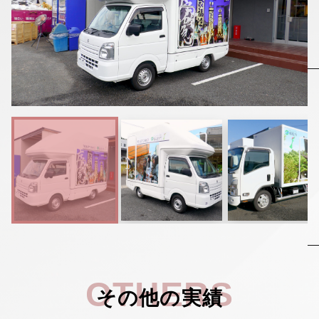
▼
採用情報
OTHERS
その他の実績