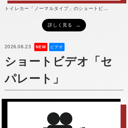
トイレカー「ノーマルタイプ」のショートビ...
詳しく見る
2026.06.23
NEW
ビデオ
ショートビデオ「セ
パレート」