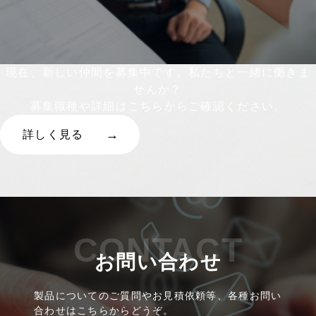
現在、新しい仲間を募集中です。私たちと一緒に働きま
せんか？
募集職種や詳細はこちらからご確認ください。
詳しく見る
CONTACT
お問い合わせ
製品についてのご質問やお見積依頼等、各種お問い
合わせはこちらからどうぞ。