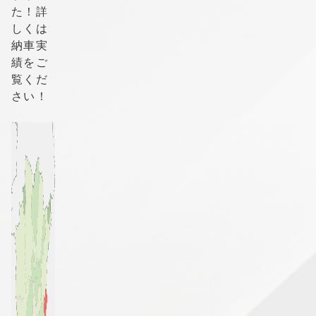
た！詳
しくは
納車実
績をご
覧くだ
さい！