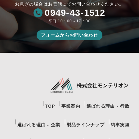
お急ぎの場合はお電話にてお問い合わせください。
0949-43-1512
平日 10：00～17：00
フォームからお問い合わせ
TOP
事業案内
選ばれる理由 - 行政
選ばれる理由 - 企業
製品ラインナップ
納車実績