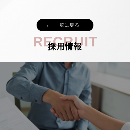
一覧に戻る
RECRUIT
採用情報