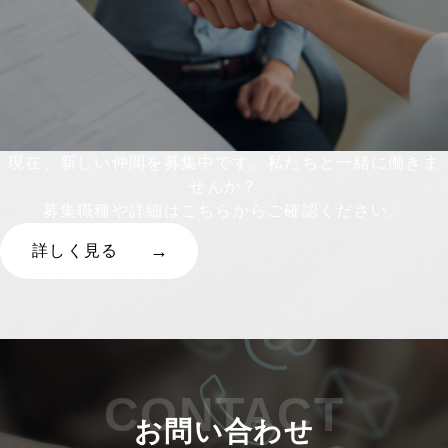
現在、新しい仲間を募集中です。私たちと一緒に働きま
せんか？
募集職種や詳細はこちらからご確認ください。
詳しく見る
CONTACT
お問い合わせ