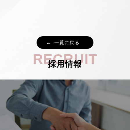
一覧に戻る
RECRUIT
採用情報