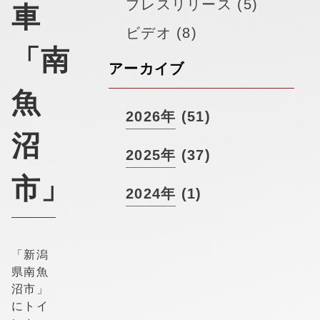
▼
プレスリリース (5)
採用情報
車
ビデオ (8)
「南
アーカイブ
魚
2026年 (51)
沼
2025年 (37)
市」
2024年 (1)
「新潟
県南魚
沼市」
にトイ