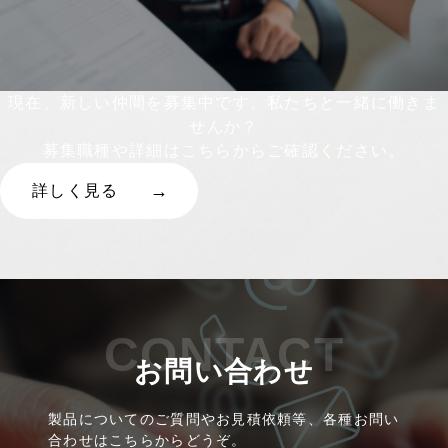
現在、新しい仲間を募集中です。私たちと一緒に働きま
せんか？
募集職種や詳細はこちらからご確認ください。
詳しく見る
CONTACT
お問い合わせ
製品についてのご質問やお見積依頼等、各種お問い
合わせはこちらからどうぞ。