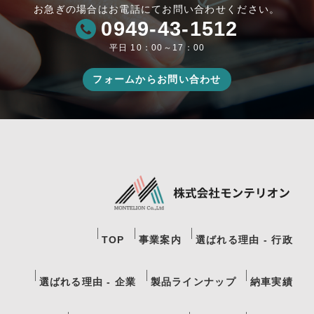
お急ぎの場合はお電話にてお問い合わせください。
0949-43-1512
平日 10：00～17：00
フォームからお問い合わせ
TOP
事業案内
選ばれる理由 - 行政
選ばれる理由 - 企業
製品ラインナップ
納車実績