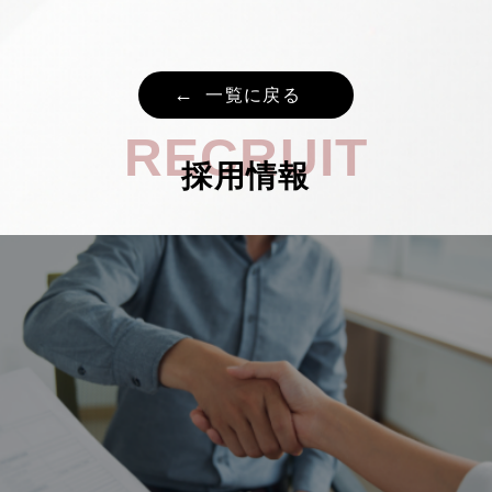
一覧に戻る
RECRUIT
採用情報