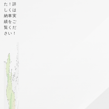
た！詳
しくは
納車実
績をご
覧くだ
さい！