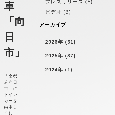
▼
プレスリリース (5)
採用情報
車
ビデオ (8)
「向
アーカイブ
日
2026年 (51)
市」
2025年 (37)
2024年 (1)
「京都
府向日
市」に
トイレ
カーを
納車し
まし