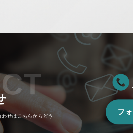
ACT
せ
フォ
合わせはこちらからどう