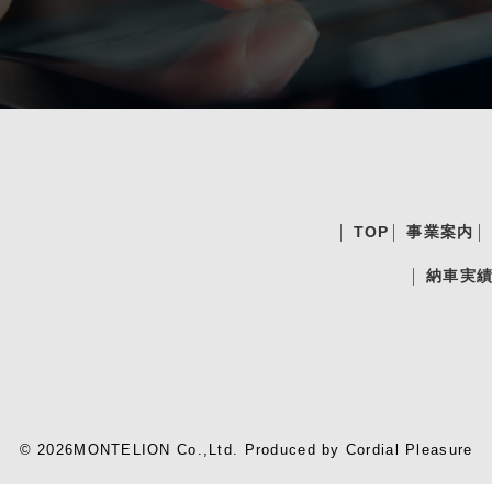
TOP
事業案内
納車実
© 2026MONTELION Co.,Ltd.
Produced by
Cordial Pleasure