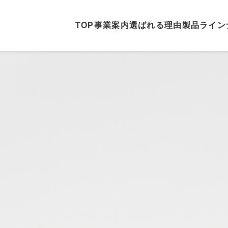
TOP
事業案内
選ばれる理由
製品ライン
ホーム
事業案内
選ばれる理由
製品ラインナップ
納車実績
モンテリオンについて