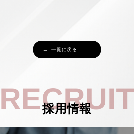
一覧に戻る
RECRUI
採用情報