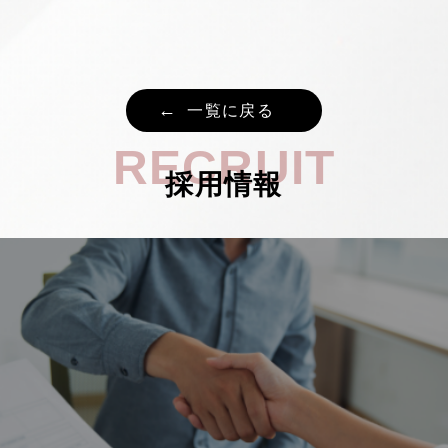
一覧に戻る
RECRUIT
採用情報