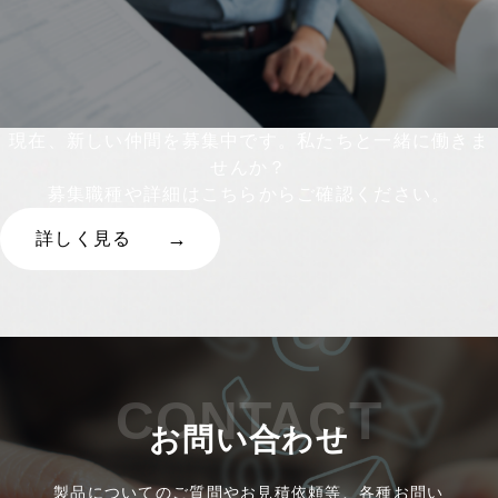
現在、新しい仲間を募集中です。私たちと一緒に働きま
せんか？
募集職種や詳細はこちらからご確認ください。
詳しく見る
CONTACT
お問い合わせ
製品についてのご質問やお見積依頼等、各種お問い