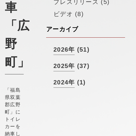
▼
プレスリリース (5)
採用情報
車
ビデオ (8)
「広
アーカイブ
野
2026年 (51)
町」
2025年 (37)
2024年 (1)
「福島
県双葉
郡広野
町」に
トイレ
カーを
納車し