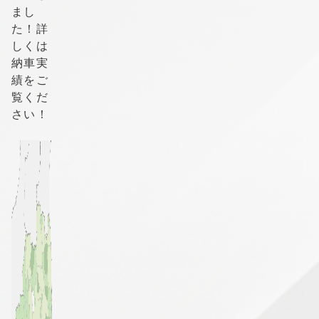
まし
た！詳
しくは
納車実
績をご
覧くだ
さい！