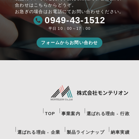
合わせはこちらからどうぞ。
お急ぎの場合はお電話にてお問い合わせください。
0949-43-1512
平日 10：00～17：00
フォームからお問い合わせ
TOP
事業案内
選ばれる理由 - 行政
選ばれる理由 - 企業
製品ラインナップ
納車実績