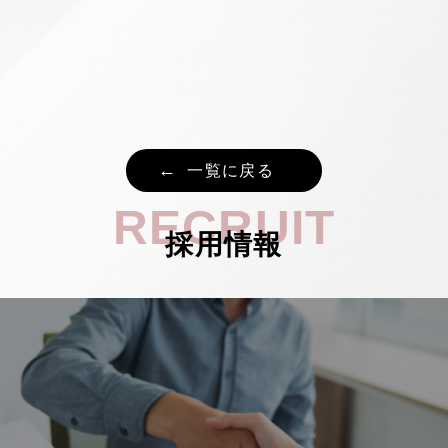
一覧に戻る
RECRUIT
採用情報