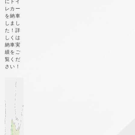
にトイ
レカー
を納車
しまし
た！詳
しくは
納車実
績をご
覧くだ
さい！