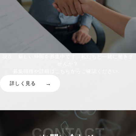
現在、新しい仲間を募集中です。私たちと一緒に働きま
せんか？
募集職種や詳細はこちらからご確認ください。
詳しく見る
CONTACT