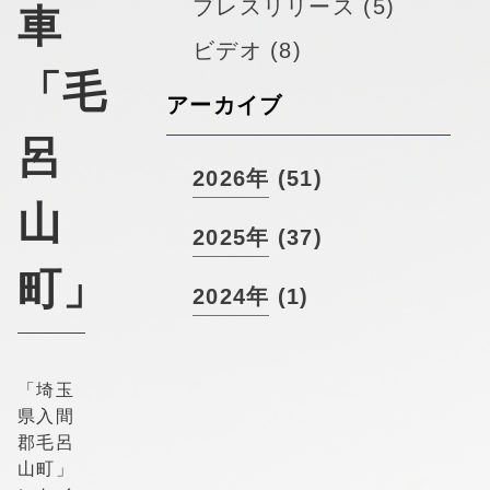
▼
プレスリリース (5)
採用情報
車
ビデオ (8)
「毛
アーカイブ
呂
2026年 (51)
山
2025年 (37)
町」
2024年 (1)
「埼玉
県入間
郡毛呂
山町」