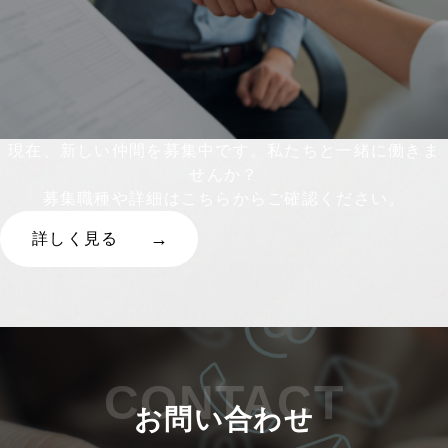
現在、新しい仲間を募集中です。私たちと一緒に働きま
せんか？
募集職種や詳細はこちらからご確認ください。
詳しく見る
CONTACT
お問い合わせ