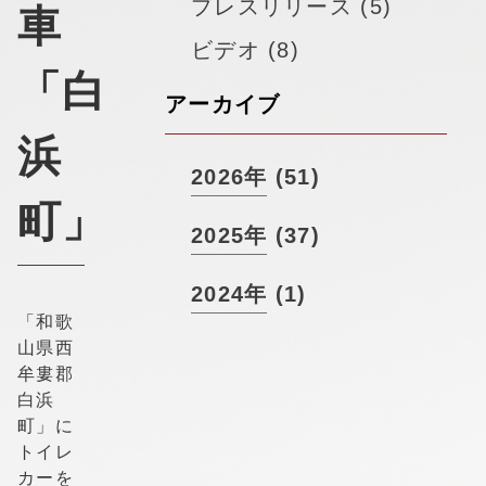
▼
プレスリリース (5)
採用情報
車
ビデオ (8)
「白
アーカイブ
浜
2026年 (51)
町」
2025年 (37)
2024年 (1)
「和歌
山県西
牟婁郡
白浜
町」に
トイレ
カーを