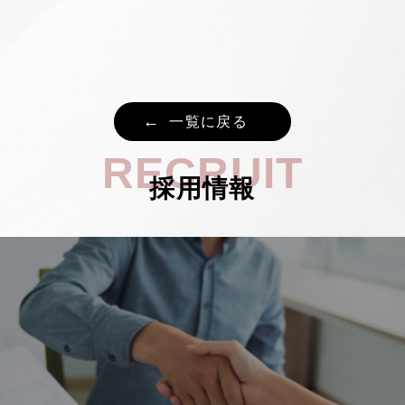
一覧に戻る
RECRUIT
採用情報