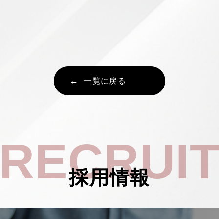
一覧に戻る
RECRUI
採用情報