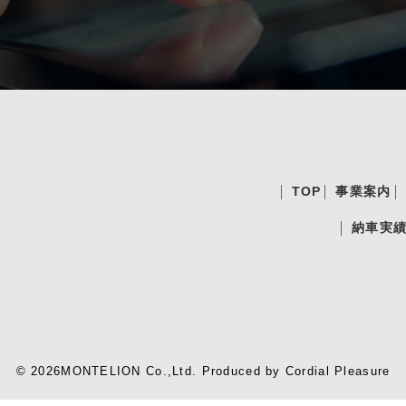
TOP
事業案内
納車実
© 2026MONTELION Co.,Ltd.
Produced by
Cordial Pleasure