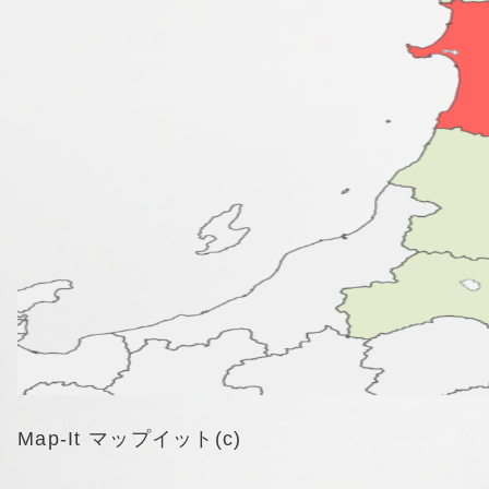
Map-It マップイット(c)