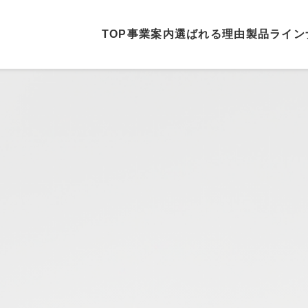
TOP
事業案内
選ばれる理由
製品ライン
ホーム
事業案内
選ばれる理由
製品ラインナップ
納車実績
モンテリオンについて