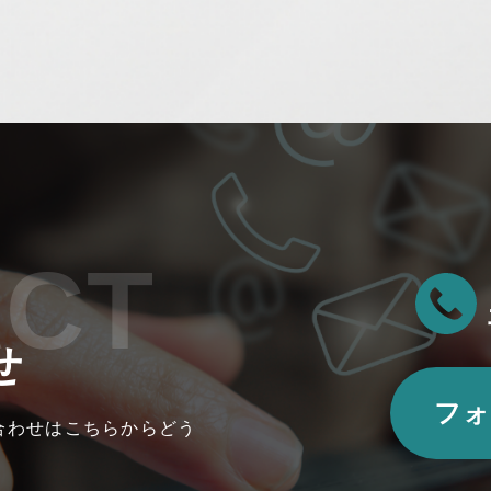
ACT
せ
フォ
合わせはこちらからどう