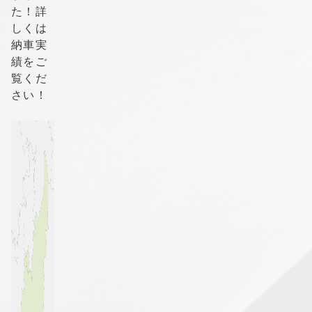
た！詳
しくは
納車実
績をご
覧くだ
さい！