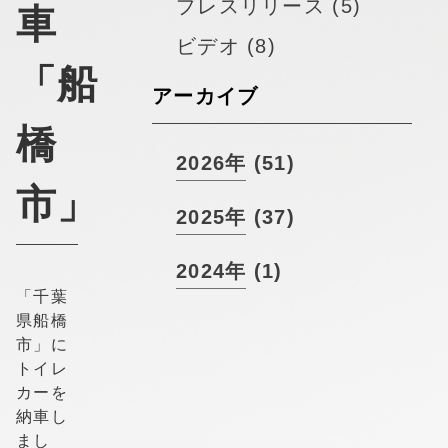
▼
プレスリリース (5)
採用情報
車
ビデオ (8)
「船
アーカイブ
橋
2026年 (51)
市」
2025年 (37)
2024年 (1)
「千葉
県船橋
市」に
トイレ
カーを
納車し
まし