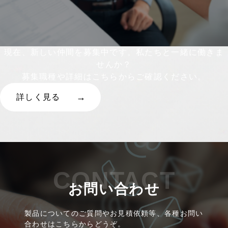
現在、新しい仲間を募集中です。私たちと一緒に働きま
せんか？
募集職種や詳細はこちらからご確認ください。
詳しく見る
CONTACT
お問い合わせ
製品についてのご質問やお見積依頼等、各種お問い
合わせはこちらからどうぞ。