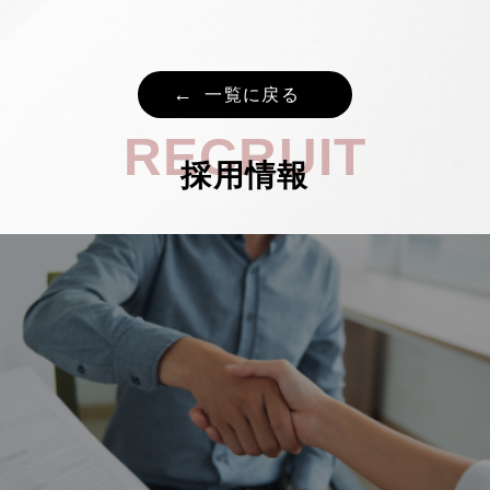
一覧に戻る
RECRUIT
採用情報