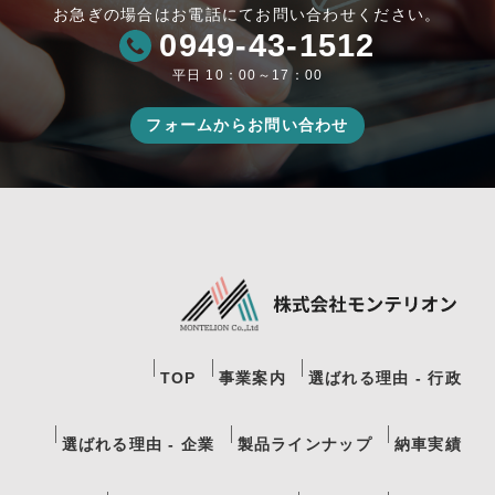
お急ぎの場合はお電話にてお問い合わせください。
0949-43-1512
平日 10：00～17：00
フォームからお問い合わせ
TOP
事業案内
選ばれる理由 - 行政
選ばれる理由 - 企業
製品ラインナップ
納車実績