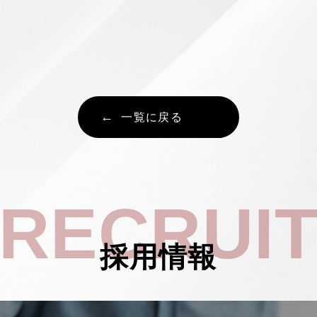
一覧に戻る
RECRUI
採用情報