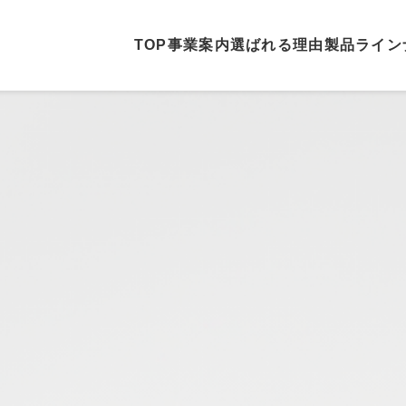
TOP
事業案内
選ばれる理由
製品ライン
ホーム
事業案内
選ばれる理由
製品ラインナップ
納車実績
モンテリオンについて