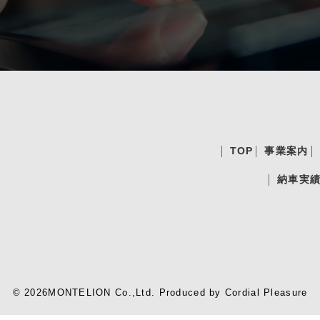
TOP
事業案内
納車実
© 2026MONTELION Co.,Ltd.
Produced by
Cordial Pleasure