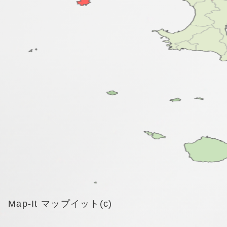
Map-It マップイット(c)