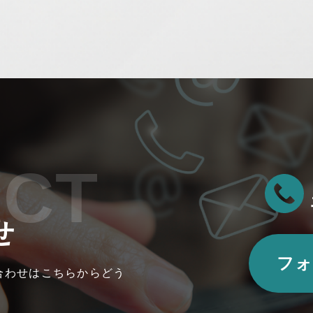
ACT
せ
フォ
合わせはこちらからどう