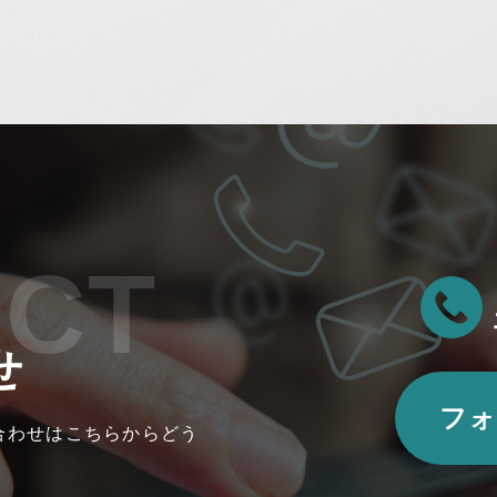
ACT
せ
フォ
合わせはこちらからどう