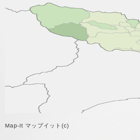
Map-It マップイット(c)