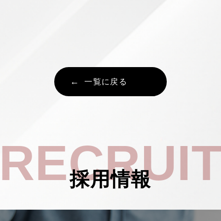
一覧に戻る
RECRUI
採用情報