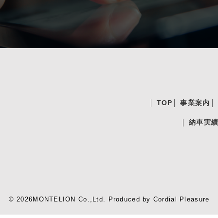
TOP
事業案内
納車実
© 2026MONTELION Co.,Ltd.
Produced by
Cordial Pleasure