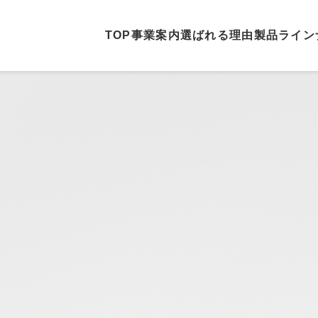
TOP
事業案内
選ばれる理由
製品ライン
ホーム
事業案内
選ばれる理由
製品ラインナップ
納車実績
モンテリオンについて