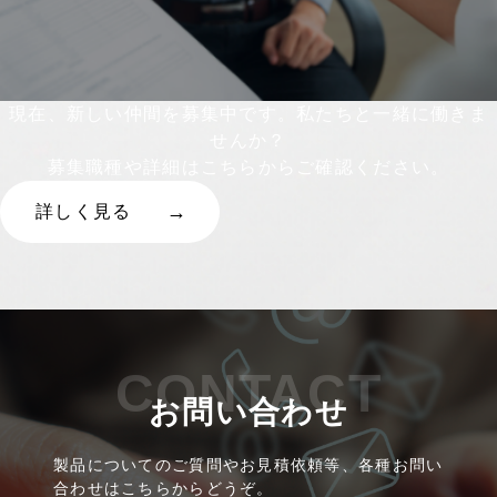
現在、新しい仲間を募集中です。私たちと一緒に働きま
せんか？
募集職種や詳細はこちらからご確認ください。
詳しく見る
CONTACT
お問い合わせ
製品についてのご質問やお見積依頼等、各種お問い
合わせはこちらからどうぞ。