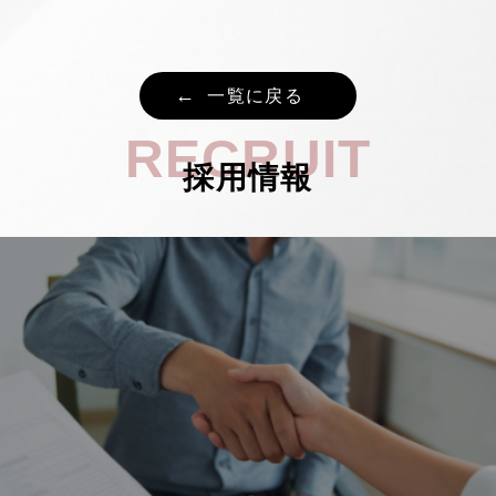
一覧に戻る
RECRUIT
採用情報