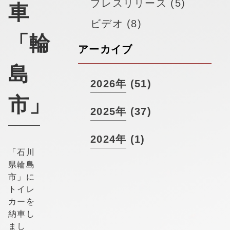
▼
プレスリリース (5)
採用情報
車
ビデオ (8)
「輪
アーカイブ
島
2026年 (51)
市」
2025年 (37)
2024年 (1)
「石川
県輪島
市」に
トイレ
カーを
納車し
まし