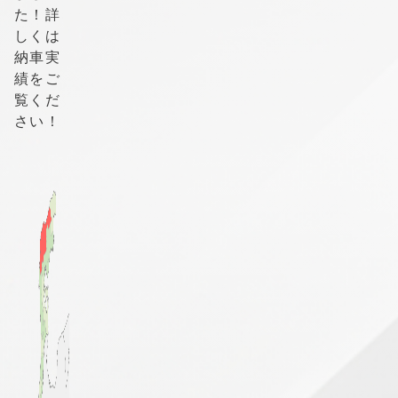
た！詳
しくは
納車実
績をご
覧くだ
さい！