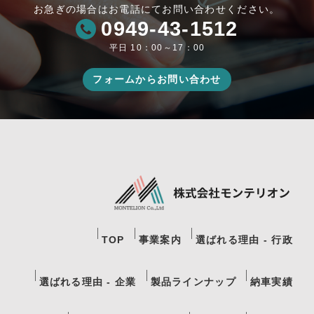
お急ぎの場合はお電話にてお問い合わせください。
0949-43-1512
平日 10：00～17：00
フォームからお問い合わせ
TOP
事業案内
選ばれる理由 - 行政
選ばれる理由 - 企業
製品ラインナップ
納車実績