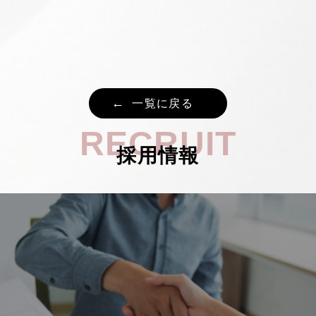
一覧に戻る
RECRUIT
採用情報