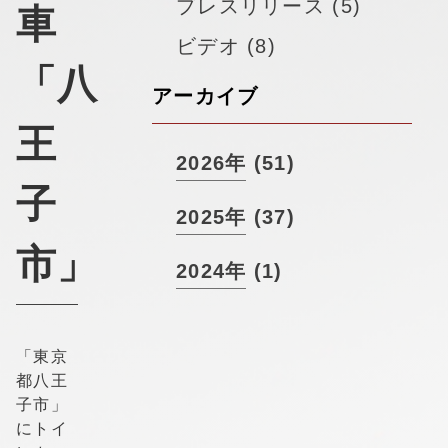
▼
プレスリリース (5)
採用情報
車
ビデオ (8)
「八
アーカイブ
王
2026年 (51)
子
2025年 (37)
市」
2024年 (1)
「東京
都八王
子市」
にトイ