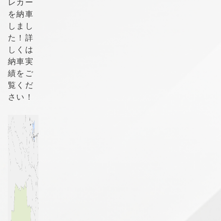
レカー
を納車
しまし
た！詳
しくは
納車実
績をご
覧くだ
さい！