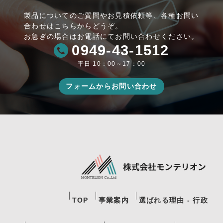
製品についてのご質問やお見積依頼等、各種お問い
合わせはこちらからどうぞ。
お急ぎの場合はお電話にてお問い合わせください。
0949-43-1512
平日 10：00～17：00
フォームからお問い合わせ
TOP
事業案内
選ばれる理由 - 行政