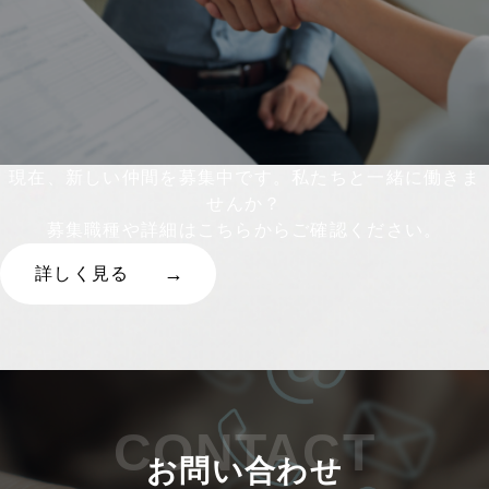
現在、新しい仲間を募集中です。私たちと一緒に働きま
せんか？
募集職種や詳細はこちらからご確認ください。
詳しく見る
CONTACT
お問い合わせ