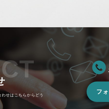
ACT
せ
フォ
合わせはこちらからどう