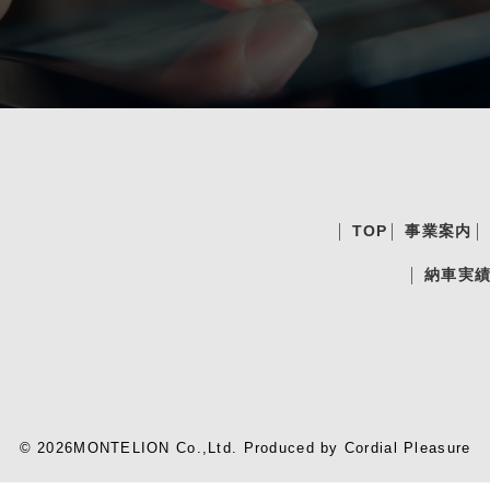
TOP
事業案内
納車実
© 2026MONTELION Co.,Ltd.
Produced by
Cordial Pleasure