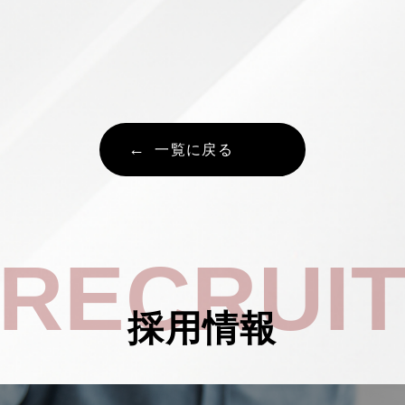
一覧に戻る
RECRUI
採用情報