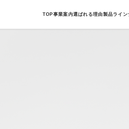
TOP
事業案内
選ばれる理由
製品ライン
ホーム
事業案内
選ばれる理由
製品ラインナップ
納車実績
モンテリオンについて