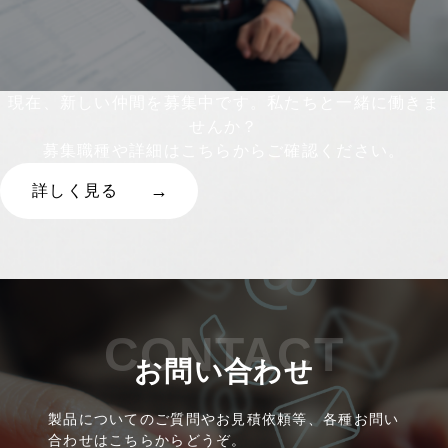
現在、新しい仲間を募集中です。私たちと一緒に働きま
せんか？
募集職種や詳細はこちらからご確認ください。
詳しく見る
CONTACT
お問い合わせ
製品についてのご質問やお見積依頼等、各種お問い
合わせはこちらからどうぞ。