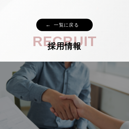
一覧に戻る
RECRUIT
採用情報