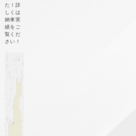
た！詳
しくは
納車実
績をご
覧くだ
さい！