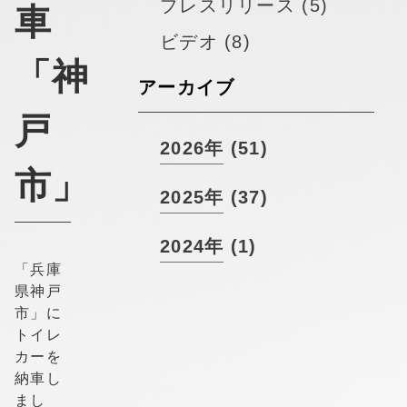
▼
プレスリリース (5)
採用情報
車
ビデオ (8)
「神
アーカイブ
戸
2026年 (51)
市」
2025年 (37)
2024年 (1)
「兵庫
県神戸
市」に
トイレ
カーを
納車し
まし