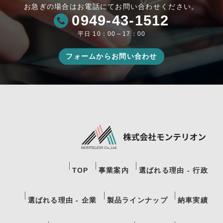
お急ぎの場合はお電話にてお問い合わせください。
0949-43-1512
平日 10：00～17：00
フォームからお問い合わせ
TOP
事業案内
選ばれる理由 - 行政
選ばれる理由 - 企業
製品ラインナップ
納車実績