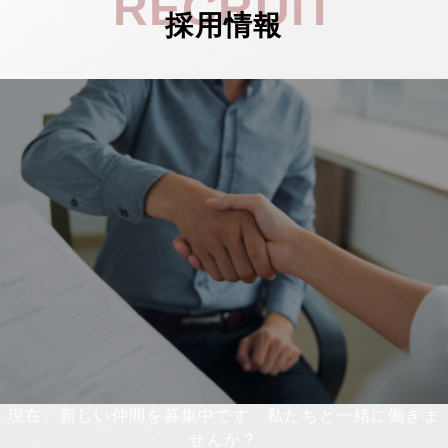
RECRUIT
採用情報
現在、新しい仲間を募集中です。私たちと一緒に働きま
せんか？