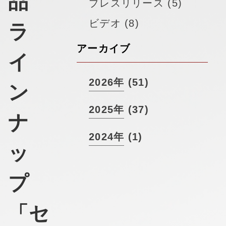
品
▼
プレスリリース (5)
採用情報
ビデオ (8)
ラ
アーカイブ
イ
2026年 (51)
ン
2025年 (37)
ナ
2024年 (1)
ッ
プ
「セ