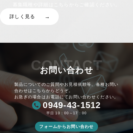
募集職種や詳細はこちらからご確認ください。
詳しく見る
CONTACT
お問い合わせ
製品についてのご質問やお見積依頼等、各種お問い
合わせはこちらからどうぞ。
お急ぎの場合はお電話にてお問い合わせください。
0949-43-1512
平日 10：00～17：00
フォームからお問い合わせ