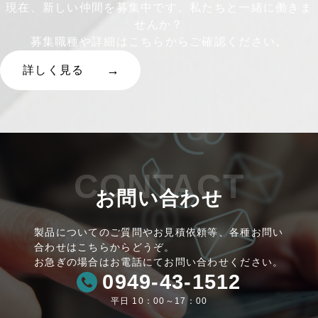
現在、新しい仲間を募集中です。私たちと一緒に働きま
せんか？
募集職種や詳細はこちらからご確認ください。
詳しく見る
CONTACT
お問い合わせ
製品についてのご質問やお見積依頼等、各種お問い
合わせはこちらからどうぞ。
お急ぎの場合はお電話にてお問い合わせください。
0949-43-1512
平日 10：00～17：00